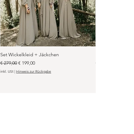
Set Wickelkleid + Jäckchen
Hochzeitsplaner 
Standardpreis
Sale-Preis
Preis
€ 279,00
€ 199,00
€ 39,00
inkl. USt
|
Hinweis zur Rückgabe
inkl. USt
Öffnungszeiten nur unter Voranmeldung!
Montag: Geschlossen
Dienstag - Samstag nur nach
Terminvereinbarung