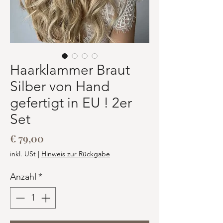
Haarklammer Braut
Silber von Hand
gefertigt in EU ! 2er
Set
Preis
€ 79,00
inkl. USt
|
Hinweis zur Rückgabe
Anzahl
*