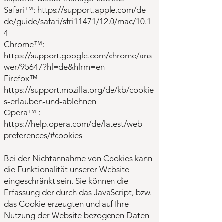
Safari™: https://support.apple.com/de-
de/guide/safari/sfri11471/12.0/mac/10.1
4
Chrome™:
https://support.google.com/chrome/ans
wer/95647?hl=de&hlrm=en
Firefox™
https://support.mozilla.org/de/kb/cookie
s-erlauben-und-ablehnen
Opera™ :
https://help.opera.com/de/latest/web-
preferences/#cookies
Bei der Nichtannahme von Cookies kann
die Funktionalität unserer Website
eingeschränkt sein. Sie können die
Erfassung der durch das JavaScript, bzw.
das Cookie erzeugten und auf Ihre
Nutzung der Website bezogenen Daten